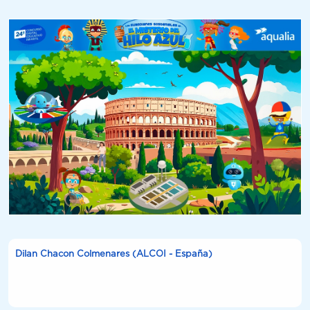
Dilan Chacon Colmenares (ALCOI - España)