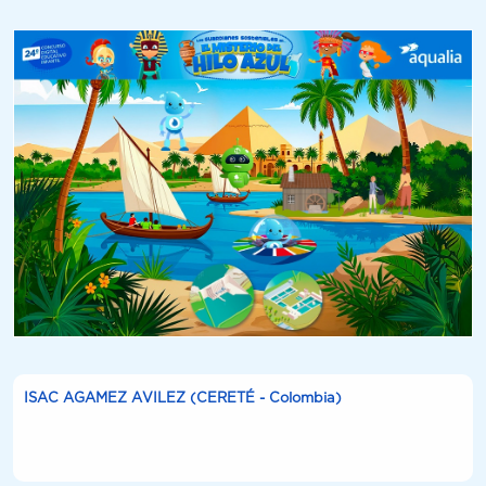
ISAC AGAMEZ AVILEZ (CERETÉ - Colombia)