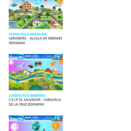
IOANA FOLA MADALINA
CERVANTES - ALCALA DE HENARES
(ESPANYA)
LORENA ROS MARRERO
C.E.I.P. EL SALVADOR - CARAVACA
DE LA CRUZ (ESPANYA)