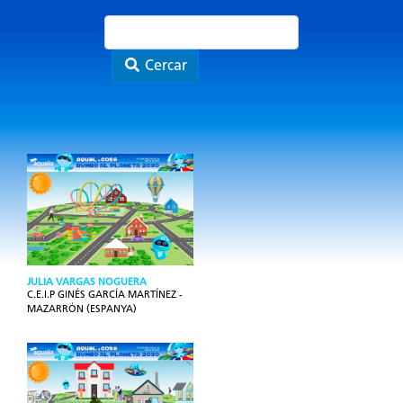
Cercar
JULIA VARGAS NOGUERA
C.E.I.P GINÉS GARCÍA MARTÍNEZ -
MAZARRÓN (ESPANYA)