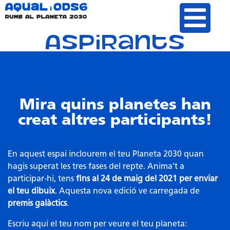
Aspirants
Mira quins planetes han
creat altres participants!
En aquest espai inclourem el teu Planeta 2030 quan
hagis superat les tres fases del repte. Anima't a
participar-hi, tens
fins al 24 de maig del 2021 per enviar
el teu dibuix
. Aquesta nova edició ve carregada de
premis galàctics
.
Escriu aquí el teu nom per veure el teu planeta: