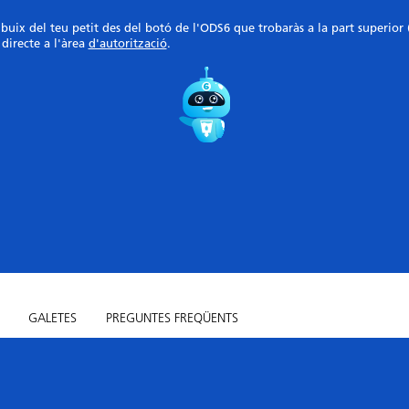
ibuix del teu petit des del botó de l'ODS6 que trobaràs a la part superior
 directe a l'àrea
d'autorització
.
GALETES
PREGUNTES FREQÜENTS