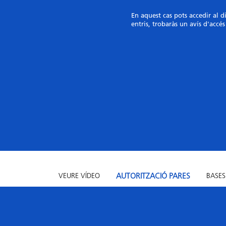
En aquest cas pots accedir al d
entris, trobaràs un avís d'accés
VEURE VÍDEO
AUTORITZACIÓ PARES
BASES