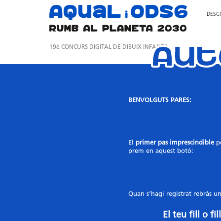
DESC
Aut
19è CONCURS DIGITAL DE DIBUIX INFANTIL
BENVOLGUTS PARES:
El
primer pas imprescindible
pe
prem en aquest botó:
Quan s'hagi registrat rebràs un
El teu fill o f